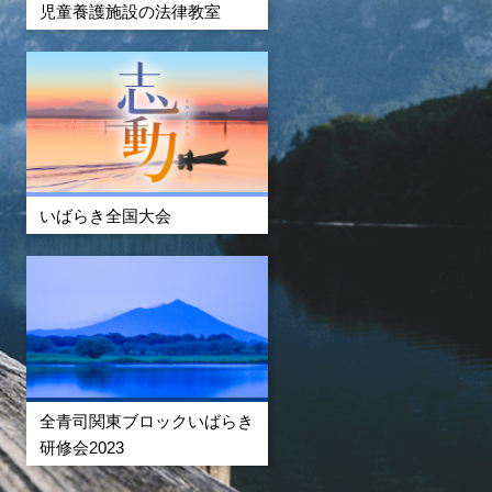
児童養護施設の法律教室
いばらき全国大会
全青司関東ブロックいばらき
研修会2023