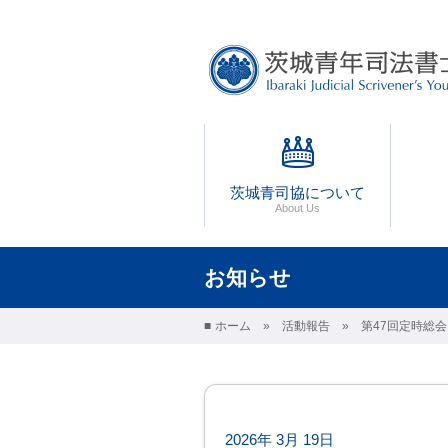
茨城青年司法書士協議
茨城青司協について
お知らせ
ホーム
活動報告
第47回定時総
2026年 3月 19日