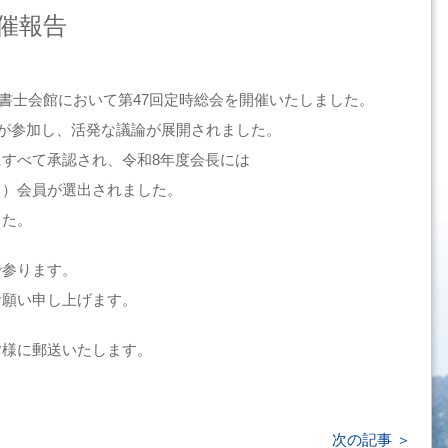
開催報告
司法書士会館において第47回定時総会を開催いたしました。
員が参加し、活発な議論が展開されました。
すべて承認され、令和8年度会長には
う）会員が選出されました。
した。
で参ります。
お願い申し上げます。
皆様に郵送いたします。
次の記事