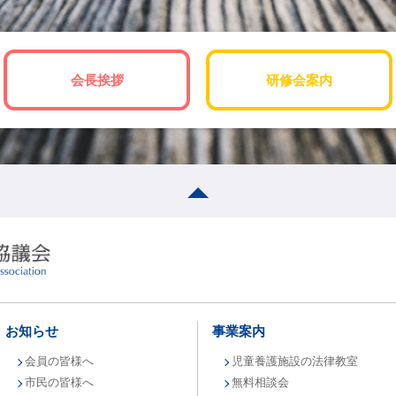
会長挨拶
研修会案内
最上部へ移動
お知らせ
事業案内
会員の皆様へ
児童養護施設の法律教室
市民の皆様へ
無料相談会